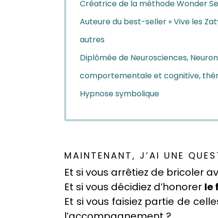
Créatrice de la méthode Wonder Se
Auteure du best-seller « Vive les Zat
autres
Diplômée de Neurosciences, Neuronu
comportementale et cognitive, thér
Hypnose symbolique
MAINTENANT, J’AI UNE QUE
Et si vous arrêtiez de bricoler a
Et si vous décidiez d’honorer
le
Et si vous faisiez partie de cell
l’accompagnement ?