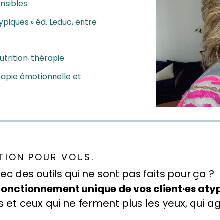
nsibles
ypiques » éd. Leduc, entre
trition, thérapie
apie émotionnelle et
STION POUR VOUS.
vec des outils qui ne sont pas faits pour ça ?
 fonctionnement unique de vos client·es aty
es et ceux qui ne ferment plus les yeux, qui a