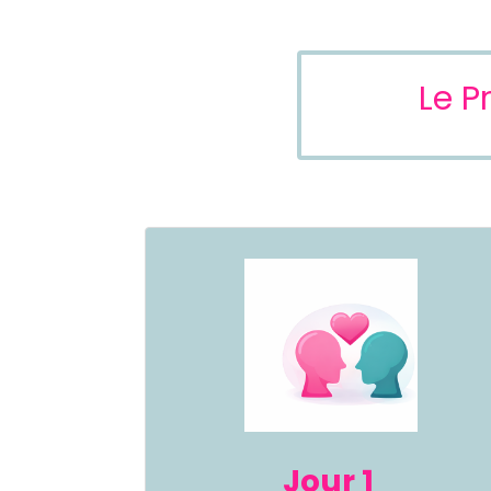
Le P
Jour 1