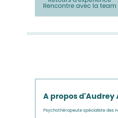
Rencontre avec la team
A propos d'Audrey
Psychothérapeute spécialiste des 