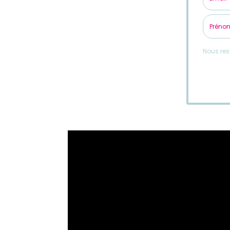
Nous res