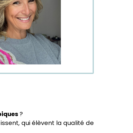
piques
?
gissent, qui élèvent la qualité de