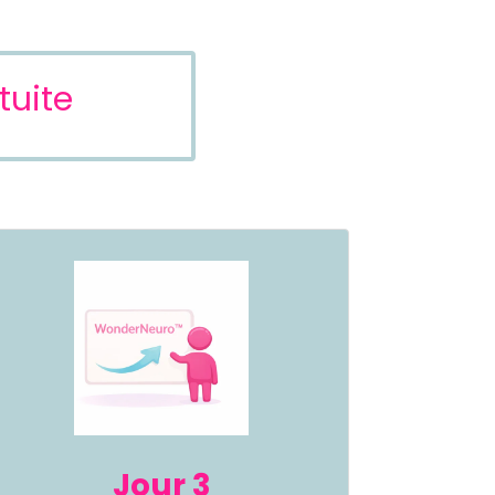
tuite
Jour 3