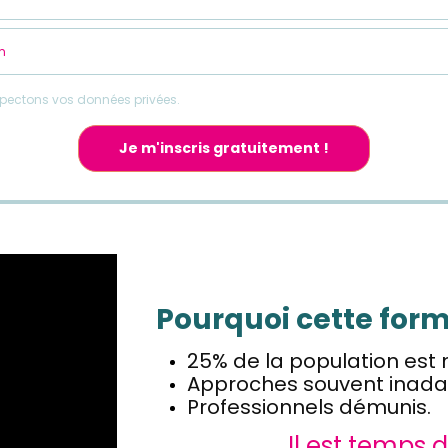
pectons vos données privées.
Je m'inscris gratuitement !
Pourquoi cette form
25% de la population est 
Approches souvent inada
Professionnels démunis.
Il est temps 