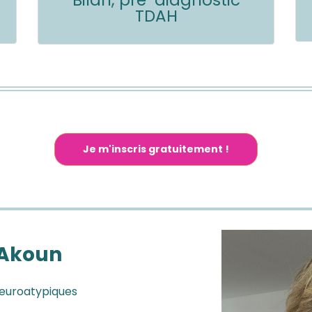
TDAH
Je m'inscris gratuitement !
 Akoun
neuroatypiques